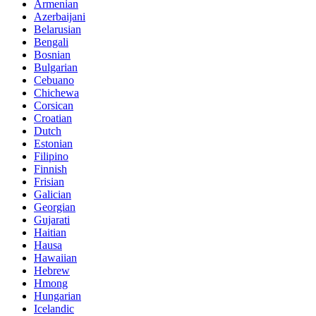
Armenian
Azerbaijani
Belarusian
Bengali
Bosnian
Bulgarian
Cebuano
Chichewa
Corsican
Croatian
Dutch
Estonian
Filipino
Finnish
Frisian
Galician
Georgian
Gujarati
Haitian
Hausa
Hawaiian
Hebrew
Hmong
Hungarian
Icelandic