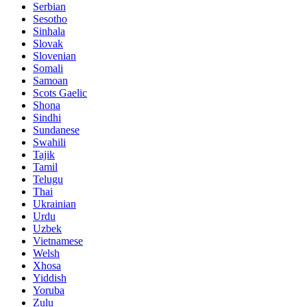
Serbian
Sesotho
Sinhala
Slovak
Slovenian
Somali
Samoan
Scots Gaelic
Shona
Sindhi
Sundanese
Swahili
Tajik
Tamil
Telugu
Thai
Ukrainian
Urdu
Uzbek
Vietnamese
Welsh
Xhosa
Yiddish
Yoruba
Zulu