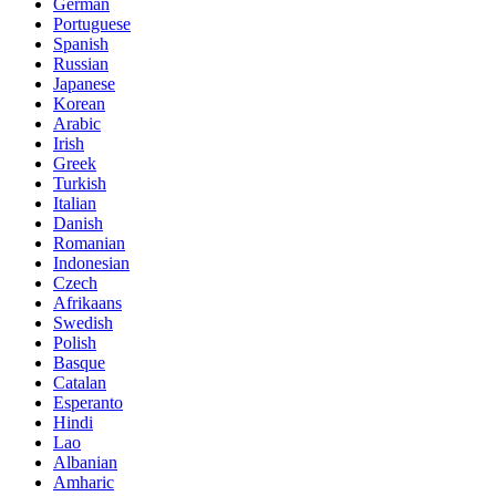
German
Portuguese
Spanish
Russian
Japanese
Korean
Arabic
Irish
Greek
Turkish
Italian
Danish
Romanian
Indonesian
Czech
Afrikaans
Swedish
Polish
Basque
Catalan
Esperanto
Hindi
Lao
Albanian
Amharic