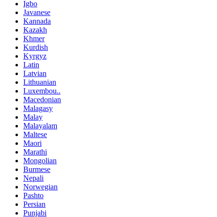
Igbo
Javanese
Kannada
Kazakh
Khmer
Kurdish
Kyrgyz
Latin
Latvian
Lithuanian
Luxembou..
Macedonian
Malagasy
Malay
Malayalam
Maltese
Maori
Marathi
Mongolian
Burmese
Nepali
Norwegian
Pashto
Persian
Punjabi